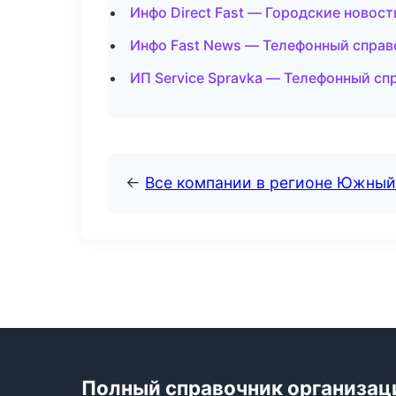
Инфо Direct Fast — Городские новос
Инфо Fast News — Телефонный справ
ИП Service Spravka — Телефонный сп
←
Все компании в регионе Южный
Полный справочник организац