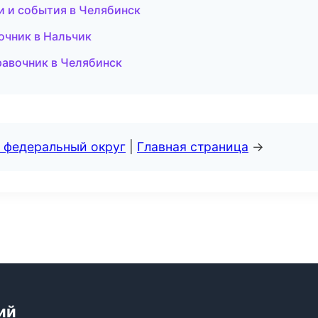
ти и события в Челябинск
очник в Нальчик
равочник в Челябинск
 федеральный округ
|
Главная страница
→
ий