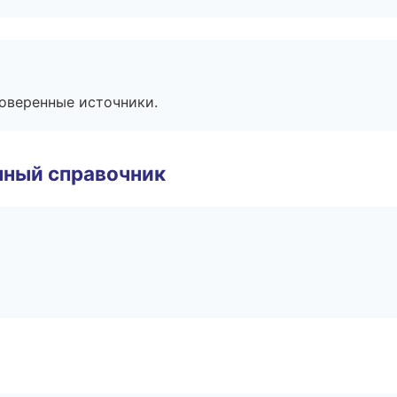
роверенные источники.
нный справочник