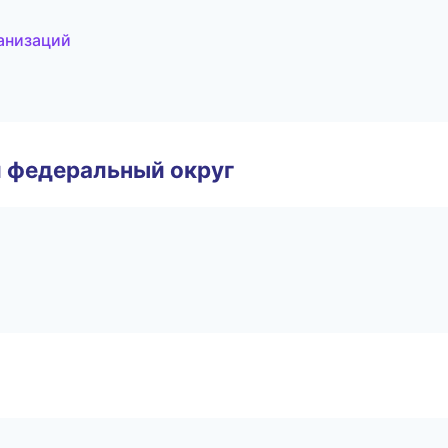
анизаций
 федеральный округ