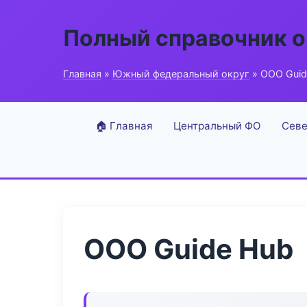
Полный справочник о
Главная
»
Южный федеральный округ
» ООО Guid
🏠 Главная
Центральный ФО
Севе
ООО Guide Hub