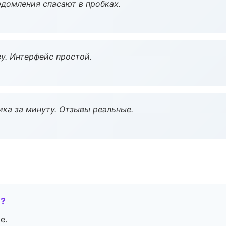
домления спасают в пробках.
у. Интерфейс простой.
ка за минуту. Отзывы реальные.
е?
е.