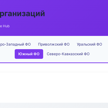
рганизаций
e Hub
ро-Западный ФО
Приволжский ФО
Уральский ФО
Южный ФО
Северо-Кавказский ФО