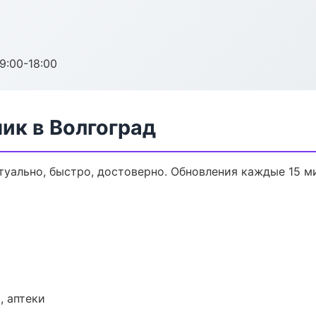
:00-18:00
ик в Волгоград
туально, быстро, достоверно. Обновления каждые 15 м
, аптеки