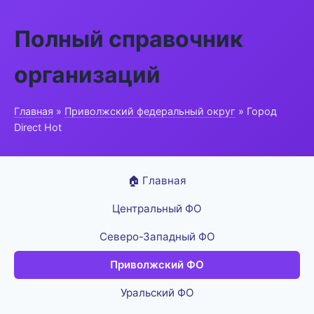
Полный справочник
организаций
Главная
»
Приволжский федеральный округ
» Город
Direct Hot
🏠 Главная
Центральный ФО
Северо-Западный ФО
Приволжский ФО
Уральский ФО