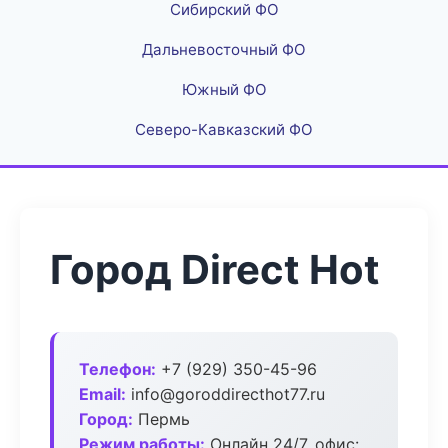
Сибирский ФО
Дальневосточный ФО
Южный ФО
Северо-Кавказский ФО
Город Direct Hot
Телефон:
+7 (929) 350-45-96
Email:
info@goroddirecthot77.ru
Город:
Пермь
Режим работы:
Онлайн 24/7, офис: