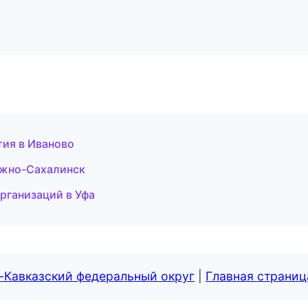
тия в Иваново
Южно-Сахалинск
организаций в Уфа
-Кавказский федеральный округ
|
Главная страниц