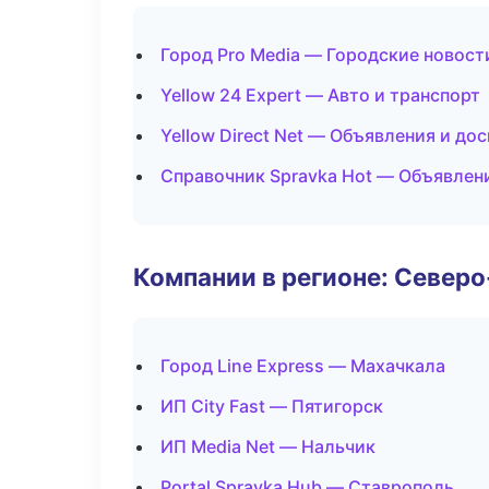
Город Pro Media — Городские новост
Yellow 24 Expert — Авто и транспорт
Yellow Direct Net — Объявления и до
Справочник Spravka Hot — Объявлен
Компании в регионе: Север
Город Line Express — Махачкала
ИП City Fast — Пятигорск
ИП Media Net — Нальчик
Portal Spravka Hub — Ставрополь