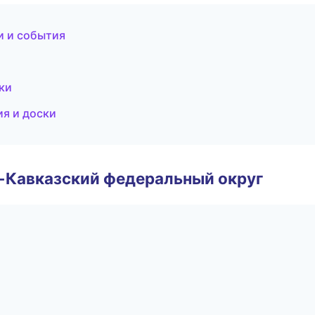
и и события
ски
ия и доски
о-Кавказский федеральный округ