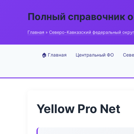
Полный справочник о
Главная
»
Северо-Кавказский федеральный окру
🏠 Главная
Центральный ФО
Севе
Yellow Pro Net