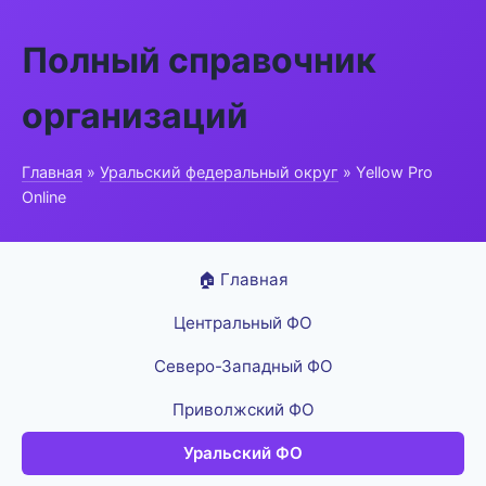
Полный справочник
организаций
Главная
»
Уральский федеральный округ
» Yellow Pro
Online
🏠 Главная
Центральный ФО
Северо-Западный ФО
Приволжский ФО
Уральский ФО