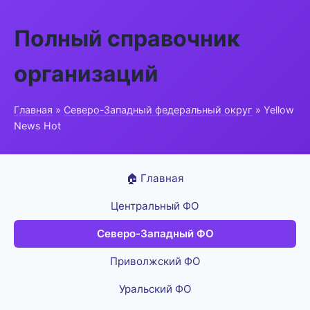
Полный справочник
организаций
Главная
»
Северо-Западный федеральный округ
» Yellow
News Hot
🏠 Главная
Центральный ФО
Северо-Западный ФО
Приволжский ФО
Уральский ФО