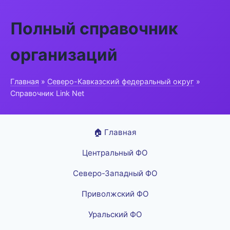
Полный справочник
организаций
Главная
»
Северо-Кавказский федеральный округ
»
Справочник Link Net
🏠 Главная
Центральный ФО
Северо-Западный ФО
Приволжский ФО
Уральский ФО