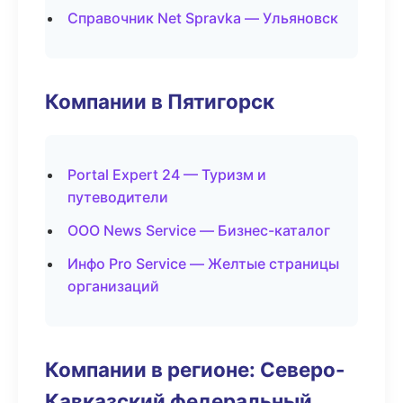
Справочник Net Spravka — Ульяновск
Компании в Пятигорск
Portal Expert 24 — Туризм и
путеводители
ООО News Service — Бизнес-каталог
Инфо Pro Service — Желтые страницы
организаций
Компании в регионе: Северо-
Кавказский федеральный